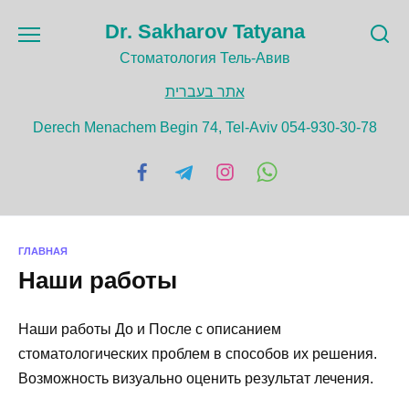
Перейти
Dr. Sakharov Tatyana
к
содержанию
Cтоматология Тель-Авив
אתר בעברית
Derech Menachem Begin 74, Tel-Aviv 054-930-30-78
ГЛАВНАЯ
Наши работы
Наши работы До и После с описанием
стоматологических проблем в способов их решения.
Возможность визуально оценить результат лечения.