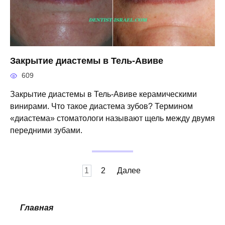
Закрытие диастемы в Тель-Авиве
609
Закрытие диастемы в Тель-Авиве керамическими
винирами. Что такое диастема зубов? Термином
«диастема» стоматологи называют щель между двумя
передними зубами.
Пагинация
1
2
Далее
записей
Главная