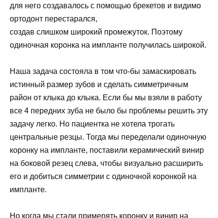
для него создавалось с помощью брекетов и видимо
ортодонт перестарался,
создав слишком широкий промежуток. Поэтому
одиночная коронка на импланте получилась широкой.
Наша задача состояла в том что-бы замаскировать
истинный размер зубов и сделать симметричным
район от клыка до клыка. Если бы мы взяли в работу
все 4 передних зуба не было бы проблемы решить эту
задачу легко. Но пациентка не хотела трогать
центральные резцы. Тогда мы переделали одиночную
коронку на импланте, поставили керамический винир
на боковой резец слева, чтобы визуально расширить
его и добиться симметрии с одиночной коронкой на
импланте.
Но когда мы стали примерять коронку и винир на