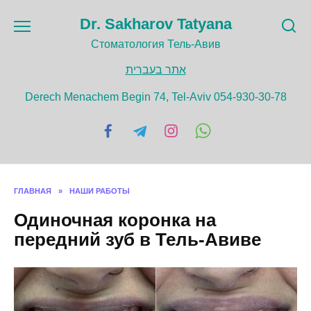
Перейти
Dr. Sakharov Tatyana
к
содержанию
Cтоматология Тель-Авив
אתר בעברית
Derech Menachem Begin 74, Tel-Aviv 054-930-30-78
ГЛАВНАЯ
»
НАШИ РАБОТЫ
Одиночная коронка на
передний зуб в Тель-Авиве