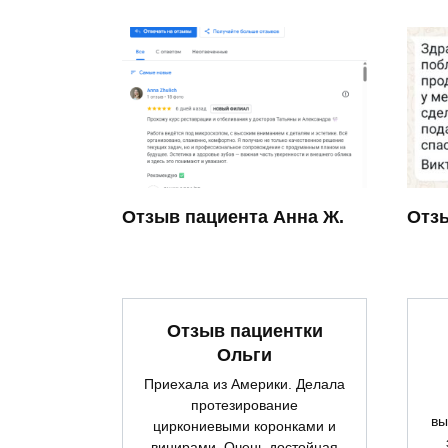
Отзыв пациента Анна Ж.
Отзы
Отзыв пациентки
Ольги
Приехала из Америки. Делала
протезирование
вы
циркониевыми коронками и
винирами. Очень достойная