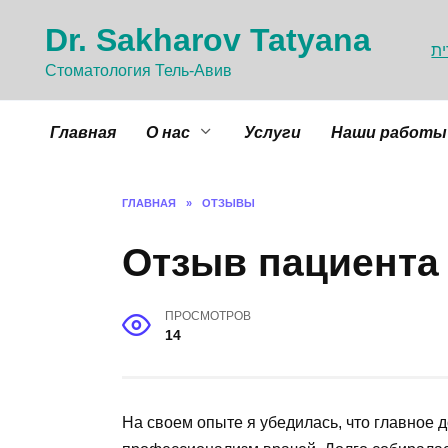
Перейти
Dr. Sakharov Tatyana
к
ת
содержанию
Cтоматология Тель-Авив
Главная
О нас
Услуги
Наши работы
ГЛАВНАЯ
»
ОТЗЫВЫ
Отзыв пациента 
ПРОСМОТРОВ
14
На своем опыте я убедилась, что главное д