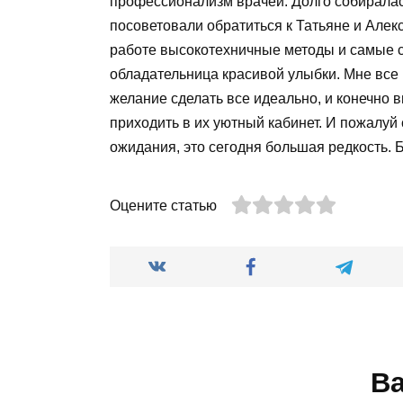
профессионализм врачей. Долго собиралас
посоветовали обратиться к Татьяне и Алекс
работе высокотехничные методы и самые 
обладательница красивой улыбки. Мне все п
желание сделать все идеально, и конечно 
приходить в их уютный кабинет. И пожалуй
ожидания, это сегодня большая редкость. 
Оцените статью
Ва