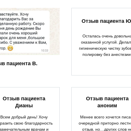
Отзыв пациента Ю
Осталась очень довольн
оказанной услугой. Дела
гигиеническую чистку зубо
полировку без анестезии
в пациента В.
Отзыв пациента
Отзыв пациента
Дианы
аноним
Всем добрый день! Хочу
Менее всего хочется писа
разить свою благодарность
очередной приторно лест
замечательным врачам и
отзыв, но…других слов н