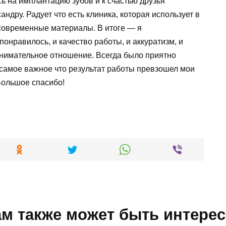
ь на имплантацию зубов и к счастью друзья
андру. Радует что есть клиника, которая использует в
современные материалы. В итоге — я
онравилось, и качество работы, и аккуратизм, и
внимательное отношение. Всегда было приятно
 самое важное что результат работы превзошел мои
Большое спасибо!
м также может быть интере