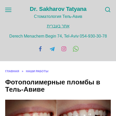
Перейти
Dr. Sakharov Tatyana
к
содержанию
Cтоматология Тель-Авив
אתר בעברית
Derech Menachem Begin 74, Tel-Aviv 054-930-30-78
ГЛАВНАЯ
»
НАШИ РАБОТЫ
Фотополимерные пломбы в
Тель-Авиве