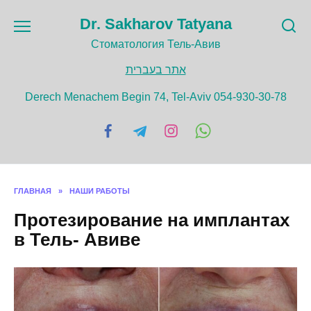
Перейти
Dr. Sakharov Tatyana
к
содержанию
Cтоматология Тель-Авив
אתר בעברית
Derech Menachem Begin 74, Tel-Aviv 054-930-30-78
ГЛАВНАЯ
»
НАШИ РАБОТЫ
Протезирование на имплантах
в Тель- Авиве