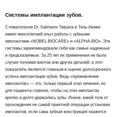
Системы имплантации зубов.
Стоматология Dr. Sakharov Tatyana в Тель-Авиве
имеет многолетний опыт работы с зубными
имплантами «NOBEL BIOCARE» и «ALPHA-BIO». Эти
системы зарекомендовали себя как самые надежные
и предсказуемые. За 25 лет их применения не было
случая поломки винтов или других деталей, а этот
показатель является главным в оценке долгосрочного
успеха имплантации зубов. Ведь «приживление
имплантов» — это, только первый этап лечения, но
для пациента главное, чтобы на этих имплантах
крепко и долго держались зубы. Иначе, какой толк от
прохождения не самой приятной операции установки
имплантов, если сама зубная конструкция окажется