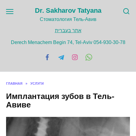
Перейти
Dr. Sakharov Tatyana
к
содержанию
Cтоматология Тель-Авив
אתר בעברית
Derech Menachem Begin 74, Tel-Aviv 054-930-30-78
ГЛАВНАЯ
»
УСЛУГИ
Имплантация зубов в Тель-
Авиве