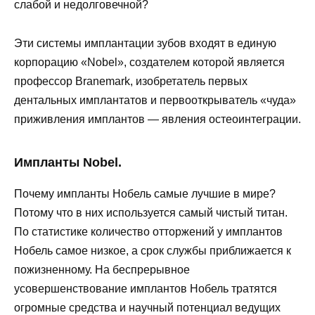
слабой и недолговечной?
Эти системы имплантации зубов входят в единую
корпорацию «Nobel», создателем которой является
профессор Branemark, изобретатель первых
дентальных имплантатов и первооткрыватель «чуда»
приживления имплантов — явления остеоинтеграции.
Импланты Nobel.
Почему импланты Нобель самые лучшие в мире?
Потому что в них используется самый чистый титан.
По статистике количество отторжений у имплантов
Нобель самое низкое, а срок службы приближается к
пожизненному. На беспрерывное
усовершенствование имплантов Нобель тратятся
огромные средства и научный потенциал ведущих