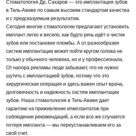
Стоматология Др. Сахаров — это имплантация зубов
в Тель-Авиве по самым высоким стандартам качества
и с предсказуемым результатом.
Сегодня многие стоматологии предлагают установить
имплант легко и весело, как будто речь идёт о чистке
зубов или постановке пломбы. А от разнообразия
систем имплантации может пойти кругом голова не
только у обычного человека, но и у профессионала.
От напора рекламы люди забывают, что не нужно
шутить с имплантацией зубов, потому что это
хирургическая операция и здесь важен опыт врача,
долговечность и надежность систем имплантации
зубов. Наша стоматология в Тель-Авиве дает
гарантию на приживление ипмплантатов при
соблюдении рекомендаций, а если все же случается
потеря импланта — мы переустанавливаем его за
свой счет.