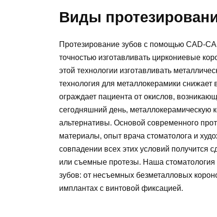
Виды протезировани
Протезирование зубов с помощью CAD-CAM
точностью изготавливать циркониевые коро
этой технологии изготавливать металличе
технология для металлокерамики снижает в
ограждает пациента от окислов, возникающ
сегодняшний день, металлокерамическую ко
альтернативы. Основой современного прот
материалы, опыт врача стоматолога и худо
совпадении всех этих условий получится 
или съемные протезы. Наша стоматология 
зубов: от несъемных безметалловых корон
имплантах с винтовой фиксацией.