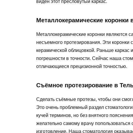
виден этот пресловутый каркас.
Металлокерамические коронки в
Металлокерамические коронки являются 
несъемного протезирования. Эти коронки с
керамической облицовкой. Раньше каркас и
погрешности в точности. Сейчас наша сто
отличающиеся прецизионной точностью.
Съёмное протезирование в Тель
Сделать съёмные протезы, чтобы они смогл
Это очень проблемный раздел стоматологии
кучей терминов, но без внятного пояснени
желательно самому врачу попользоваться 
изготовление. Наша стоматология оказыва