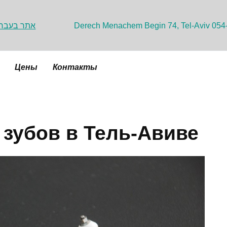
אתר בעברי
Derech Menachem Begin 74, Tel-Aviv 054
Цены
Контакты
 зубов в Тель-Авиве