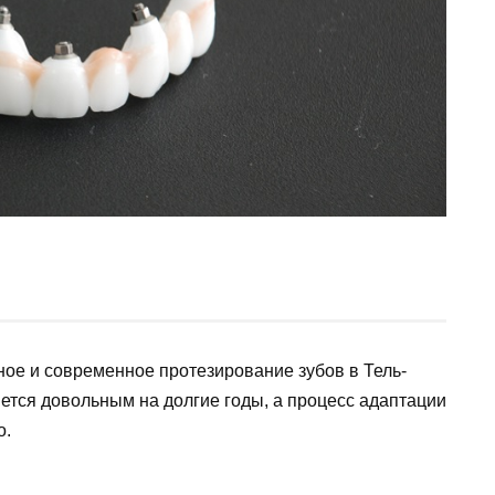
ное и современное протезирование зубов в Тель-
нется довольным на долгие годы, а процесс адаптации
о.