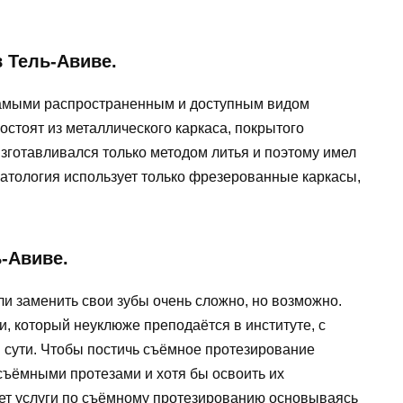
 Тель-Авиве.
самыми распространенным и доступным видом
остоят из металлического каркаса, покрытого
зготавливался только методом литья и поэтому имел
матология использует только фрезерованные каркасы,
-Авиве.
и заменить свои зубы очень сложно, но возможно.
, который неуклюже преподаётся в институте, с
я сути. Чтобы постичь съёмное протезирование
съёмными протезами и хотя бы освоить их
ет услуги по съёмному протезированию основываясь