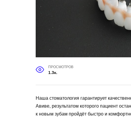
ПРОСМОТРОВ
1.3к.
Наша стоматология гарантирует качествен
Авиве, результатом которого пациент оста
к новым зубам пройдёт быстро и комфортн