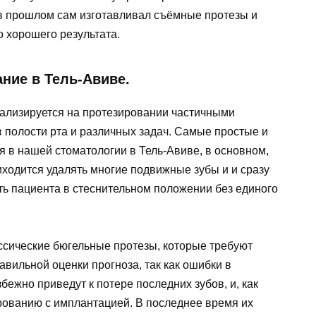
 в прошлом сам изготавливал съёмные протезы и
 хорошего результата.
ние в Тель-Авиве.
иализируется на протезировании частичными
 полости рта и различных задач. Самые простые и
 в нашей стоматологии в Тель-Авиве, в основном,
риходится удалять многие подвижные зубы и и сразу
ть пациента в стеснительном положении без единого
ссические бюгельные протезы, которые требуют
авильной оценки прогноза, так как ошибки в
бежно приведут к потере последних зубов, и, как
рованию с имплантацией. В последнее время их