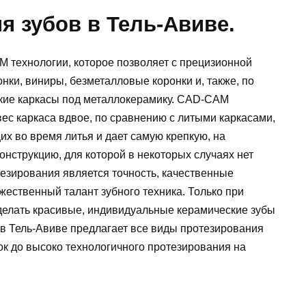
я зубов в Тель-Авиве.
 технологии, которое позволяет с прецизионной
нки, виниры, безметалловые коронки и, также, по
ские каркасы под металлокерамику. CAD-CAM
ес каркаса вдвое, по сравнению с литыми каркасами,
их во время литья и дает самую крепкую, на
нструкцию, для которой в некоторых случаях нет
езирования является точность, качественные
жественный талант зубного техника. Только при
сделать красивые, индивидуальные керамические зубы
в Тель-Авиве предлагает все виды протезирования
ок до высоко технологичного протезирования на