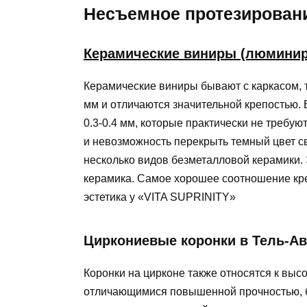
Несъемное протезирован
Керамические виниры (люминир
Керамические виниры бывают с каркасом, 
мм и отличаются значительной крепостью.
0.3-0.4 мм, которые практически не требуют
и невозможность перекрыть темный цвет с
несколько видов безметалловой керамики. 
керамика. Самое хорошее соотношение креп
эстетика у «VITA SUPRINITY»
Циркониевые коронки в Тель-Ав
Коронки на цирконе также относятся к выс
отличающимися повышенной прочностью, б