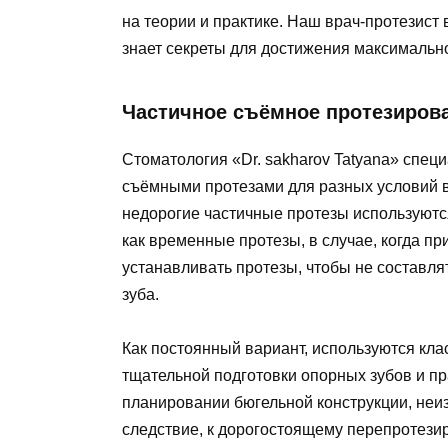
на теории и практике. Наш врач-протезист
знает секреты для достижения максимально
Частичное съёмное протезирова
Стоматология «Dr. sakharov Tatyana» спец
съёмными протезами для разных условий в
недорогие частичные протезы используются
как временные протезы, в случае, когда п
устанавливать протезы, чтобы не составля
зуба.
Как постоянный вариант, используются кла
тщательной подготовки опорных зубов и пр
планировании бюгельной конструкции, неиз
следствие, к дорогостоящему перепротези