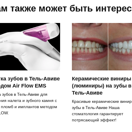
м также может быть интере
ка зубов в Тель-Авиве
Керамические виниры
дом Air Flow EMS
(люминиры) на зубы в
Тель-Авиве
а зубов в Тель-Авиве для
ния налета и зубного камня с
Красивые керамические винир
, пломб и имплантов методом
зубы в Тель-Авиве Наша
LOW.
стоматология гарантирует
потрясающий эффект!