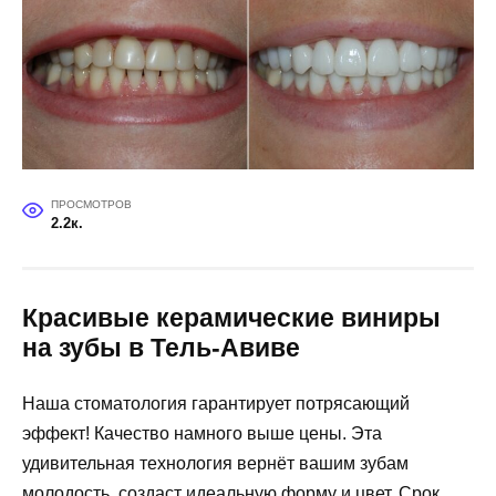
ПРОСМОТРОВ
2.2к.
Красивые керамические виниры
на зубы в Тель-Авиве
Наша стоматология гарантирует потрясающий
эффект! Качество намного выше цены. Эта
удивительная технология вернёт вашим зубам
молодость, создаст идеальную форму и цвет. Срок