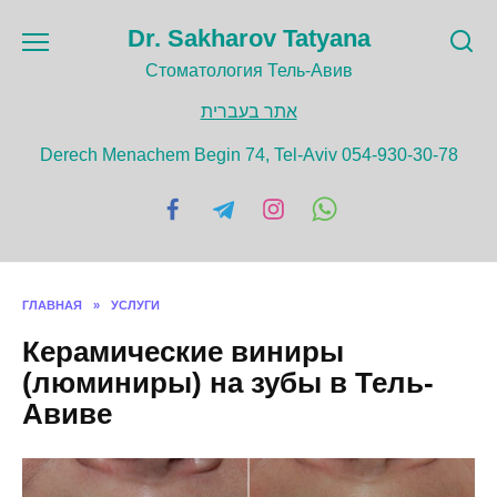
Перейти
Dr. Sakharov Tatyana
к
содержанию
Cтоматология Тель-Авив
אתר בעברית
Derech Menachem Begin 74, Tel-Aviv 054-930-30-78
ГЛАВНАЯ
»
УСЛУГИ
Керамические виниры
(люминиры) на зубы в Тель-
Авиве