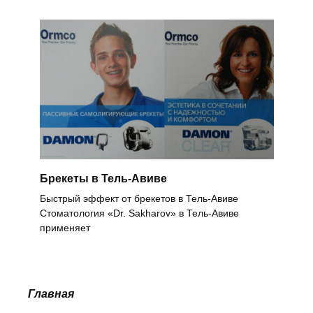
Брекеты в Тель-Авиве
Быстрый эффект от брекетов в Тель-Авиве
Стоматология «Dr. Sakharov» в Тель-Авиве
применяет
Главная