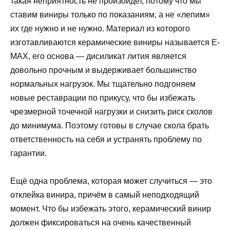
такая неприятность не произойдет, потому что мы
ставим виниры только по показаниям, а не «лепим»
их где нужно и не нужно. Материал из которого
изготавливаются керамические виниры называется E-
MAX, его основа — дисиликат лития является
довольно прочным и выдерживает большинство
нормальных нагрузок. Мы тщательно подгоняем
новые реставрации по прикусу, что бы избежать
чрезмерной точечной нагрузки и снизить риск сколов
до минимума. Поэтому готовы в случае скола брать
ответственность на себя и устранять проблему по
гарантии.
Ещё одна проблема, которая может случиться — это
отклейка винира, причём в самый неподходящий
момент. Что бы избежать этого, керамический винир
должен фиксироваться на очень качественный