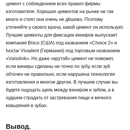
цемент с соблюдением всех правил фирмы
изготовителя. Хороших цементов на рынке не так
много и стоят они очень не дёшево. Поэтому
уточняйте у своего врача, какой цемент он использует.
Лучшие цементы для фиксации виниров выпускает
компания Bisco (США) под названием «Choice 2» и
Ivoclar Vivadent (Германия) под торговым названием
«Variolink». Но даже «крутой» цемент не поможет,
если виниры сделаны не точно по зубу, если зуб
обточен не правильно, если нарушена технология
изготовления и многое другое. В лучшем случае вы
будете ощущать щель между виниром и зубом, а в
худшем страдать от застревания пищи и вечного
ковыряния в зубах.
Вывод.